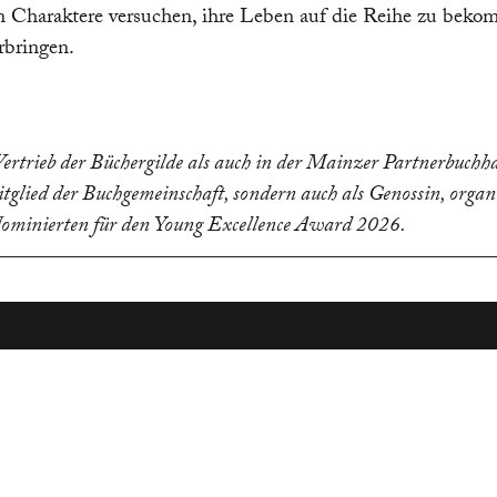
en Charaktere versuchen, ihre Leben auf die Reihe zu bek
rbringen.
Vertrieb der Büchergilde als auch in der Mainzer Partnerbuch
itglied der Buchgemeinschaft, sondern auch als Genossin, organ
 Nominierten für den Young Excellence Award 2026.