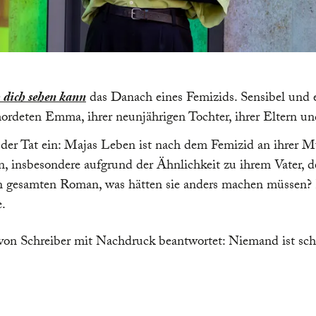
 dich sehen kann
das Danach eines Femizids. Sensibel und e
ordeten Emma, ihrer neunjährigen Tochter, ihrer Eltern un
 der Tat ein: Majas Leben ist nach dem Femizid an ihrer M
, insbesondere aufgrund der Ähnlichkeit zu ihrem Vater,
den gesamten Roman, was hätten sie anders machen müssen?
e.
d von Schreiber mit Nachdruck beantwortet: Niemand ist s