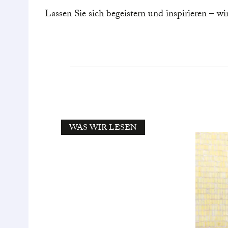
Lassen Sie sich begeistern und inspirieren – w
WAS WIR LESEN