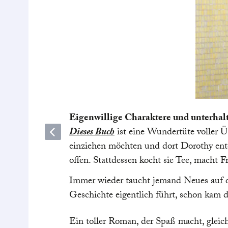
Eigenwillige Charaktere und unterh
Dieses Buch
ist eine Wundertüte voller Ü
einziehen möchten und dort Dorothy entde
offen. Stattdessen kocht sie Tee, macht
Immer wieder taucht jemand Neues auf od
Geschichte eigentlich führt, schon kam 
Ein toller Roman, der Spaß macht, gleic