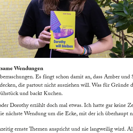
altsame Wendungen
berraschungen. Es fängt schon damit an, dass Amber und St
cken, die partout nicht ausziehen will. Was für Gründe die
 Frühstück und backt Kuchen.
er Dorothy erzählt doch mal etwas. Ich hatte gar keine Z
die nächste Wendung um die Ecke, mit der ich überhaupt n
hzeitig ernste Themen anspricht und nie langweilig wird. 