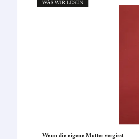
WAS WIR LESEN
Wenn die eigene Mutter vergisst