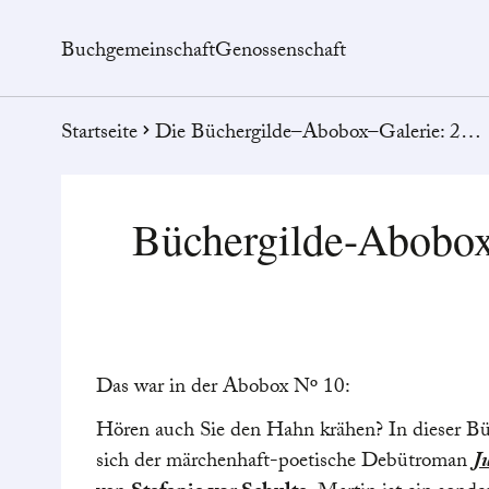
Buchgemeinschaft
Genossenschaft
Startseite
Die Büchergilde–Abobox–Galerie: 2. Teil
Büchergilde-Abobo
Das war in der Abobox Nº 10:
Hören auch Sie den Hahn krähen? In dieser B
sich der märchenhaft-poetische Debütroman
J