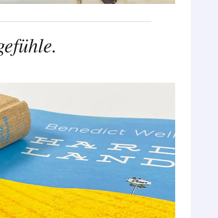
efühle.