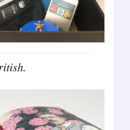
itish.