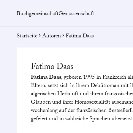
Buchgemeinschaft
Genossenschaft
Startseite
Autoren
Fatima Daas
Fatima
Daas
Fatima Daas
, geboren 1995 in Frankreich al
Eltern, setzt sich in ihrem Debütroman mit i
algerischen Herkunft und ihrem französisch
Glauben und ihrer Homosexualität auseinan
wochenlang auf der französischen Bestsellerli
gefeiert und in zahlreiche Sprachen übersetzt