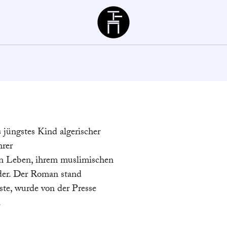
Büchergilde
s jüngstes Kind algerischer
hrer
en Leben, ihrem muslimischen
der. Der Roman stand
ste, wurde von der Presse
.