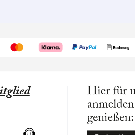
tglied
Hier für 
anmelden 
genießen: