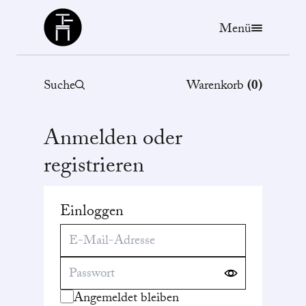
Büchergilde
Menü
Suche
Warenkorb
(
0
)
Anmelden oder
registrieren
Einloggen
Angemeldet bleiben