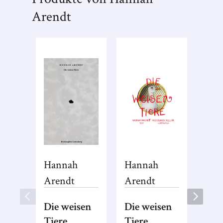
Arendt
Hannah
Hannah
Arendt
Arendt
Die weisen
Die weisen
Tiere
Tiere