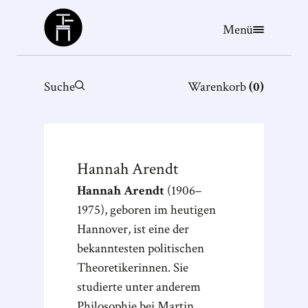
Büchergilde
Menü
Suche
Warenkorb
(
0
)
Hannah
Arendt
Hannah Arendt
(1906–
1975), geboren im heutigen
Hannover, ist eine der
bekanntesten politischen
Theoretikerinnen. Sie
studierte unter anderem
Philosophie bei Martin