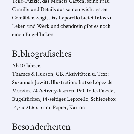
Teile-Puzzle, das Monets Garten, seine Frau
Camille und Details aus seinen wichtigsten
Gemälden zeigt. Das Leporello bietet Infos zu
Leben und Werk und obendrein gibt es noch
einen Bügelflicken.
Bibliografisches
Ab 10 Jahren
Thames & Hudson, GB. Aktivitäten u. Text:
Susannah Jowitt, Illustration: Iratxe López de
Munáin. 24 Activity-Karten, 150 Teile-Puzzle,
Bügelflicken, 14-seitiges Leporello, Schiebebox
14,5 x 21,6 x 5 cm, Papier, Karton
Besonderheiten