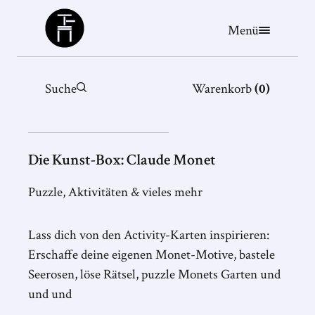
Büchergilde
Menü
Suche
Warenkorb
(
0
)
Die Kunst-Box: Claude Monet
Puzzle, Aktivitäten & vieles mehr
Lass dich von den Activity-Karten inspirieren:
Erschaffe deine eigenen Monet-Motive, bastele
Seerosen, löse Rätsel, puzzle Monets Garten und
und und