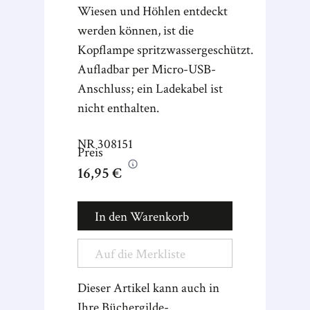
Wiesen und Höhlen entdeckt
werden können, ist die
Kopflampe spritzwassergeschützt.
Aufladbar per Micro-USB-
Anschluss; ein Ladekabel ist
nicht enthalten.
NR
308151
Preis
16,95 €
In den Warenkorb
Auf die Merkliste
Dieser Artikel kann auch in
Ihre Büchergilde-