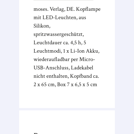
moses. Verlag, DE. Kopflampe
mit LED-Leuchten, aus
Silikon,
spritzwassergeschützt,
Leuchtdauer ca. 4,5 h, 5
Leuchtmodi, 1 x Li-Ion Akku,
wiederaufladbar per Micro-
USB-Anschluss, Ladekabel
nicht enthalten, Kopfband ca.
2 x 65 cm, Box 7 x 6,5 x 5 cm