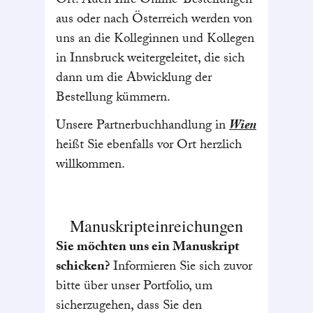
Ort. Auch Ihre Online-Bestellungen
aus oder nach Österreich werden von
uns an die Kolleginnen und Kollegen
in Innsbruck weitergeleitet, die sich
dann um die Abwicklung der
Bestellung kümmern.
Unsere Partnerbuchhandlung in
Wien
heißt Sie ebenfalls vor Ort herzlich
willkommen.
Manuskripteinreichungen
Sie möchten uns ein Manuskript
schicken?
Informieren Sie sich zuvor
bitte über unser Portfolio, um
sicherzugehen, dass Sie den