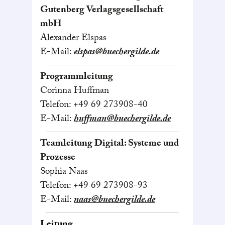
Gutenberg Verlagsgesellschaft
mbH
Alexander Elspas
E-Mail:
elspas@buechergilde.de
Programmleitung
Corinna Huffman
Telefon: +49 69 273908-40
E-Mail:
huffman@buechergilde.de
Teamleitung Digital: Systeme und
Prozesse
Sophia Naas
Telefon: +49 69 273908-93
E-Mail:
naas@buechergilde.de