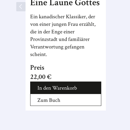
Eine Laune Gottes
Ein kanadischer Klassiker, der
von einer jungen Frau erzählt,
die in der Enge einer
Provinzstadt und familiärer
Verantwortung gefangen
scheint.
Preis
22,00 €
In den Warenkorb
Zum Buch