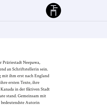
Büchergilde
r Präriestadt Neepawa,
d an Schriftstellerin sein.
g mit ihm erst nach England
ihre ersten Texte, ihre
Kanada in der fiktiven Stadt
Pate stand. Gemeinsam mit
s bedeutendste Autorin