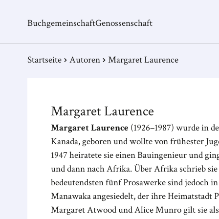
Buchgemeinschaft
Genossenschaft
Startseite
Autoren
Margaret Laurence
Margaret
Laurence
Margaret Laurence
(1926–1987) wurde in de
Kanada, geboren und wollte von frühester Jugen
1947 heiratete sie einen Bauingenieur und gin
und dann nach Afrika. Über Afrika schrieb sie 
bedeutendsten fünf Prosawerke sind jedoch in 
Manawaka angesiedelt, der ihre Heimatstadt 
Margaret Atwood und Alice Munro gilt sie al