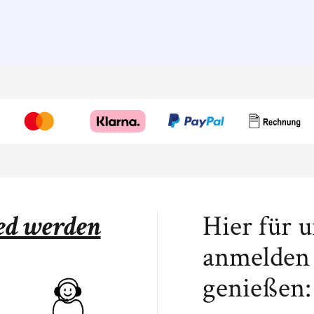
ied werden
Hier für 
anmelden 
genießen: