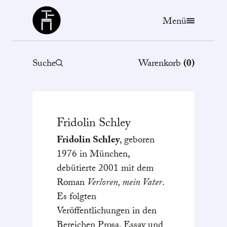
Büchergilde
Menü
Suche
Warenkorb
(
0
)
Fridolin
Schley
Fridolin Schley
, geboren
1976 in München,
debütierte 2001 mit dem
Roman
Verloren, mein Vater
.
Es folgten
Veröffentlichungen in den
Bereichen Prosa, Essay und