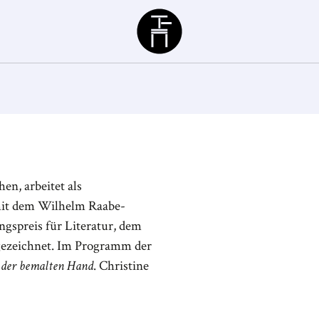
Büchergilde
en, arbeitet als
 mit dem Wilhelm Raabe-
ngspreis für Literatur, dem
gezeichnet. Im Programm der
 der bemalten Hand
. Christine