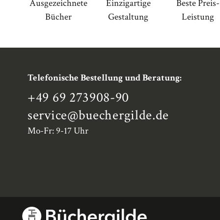
Ausgezeichnete
Einzigartige
Beste Preis-
Bücher
Gestaltung
Leistung
Telefonische Bestellung und Beratung:
+49 69 273908-90
service
@buechergilde.de
Mo-Fr: 9-17 Uhr