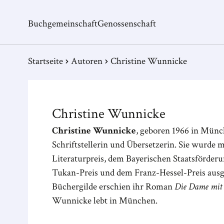
Buchgemeinschaft
Genossenschaft
Startseite
Autoren
Christine Wunnicke
Christine
Wunnicke
Christine Wunnicke
, geboren 1966 in Münch
Schriftstellerin und Übersetzerin. Sie wurde
Literaturpreis, dem Bayerischen Staatsförderu
Tukan-Preis und dem Franz-Hessel-Preis aus
Büchergilde erschien ihr Roman
Die Dame mit
Wunnicke lebt in München.