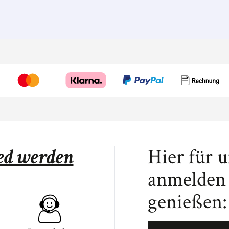
ied werden
Hier für 
anmelden 
genießen: