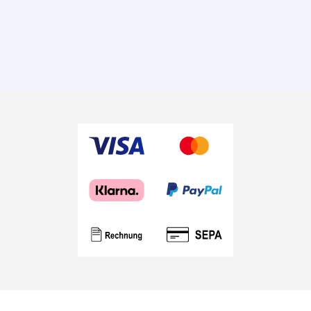
Schnoddrigkeit
und Ironie.