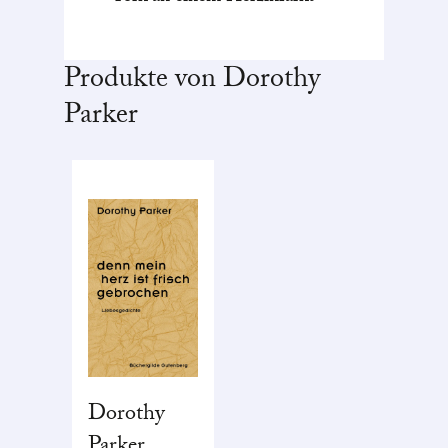
Produkte von Dorothy
Parker
Dorothy
Parker