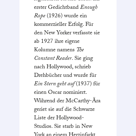
erster Gedichtband
Enough
Rope
(1926) wurde ein
kommerzieller Erfolg. Für
den New Yorker verfasste sie
ab 1927 ihre eigene
Kolumne namens
The
Constant Reader
. Sie ging
nach Hollywood, schrieb
Drehbücher und wurde für
Ein Stern geht auf
(1937) für
einen Oscar nominiert.
Während der McCarthy-Ära
geriet sie auf die Schwarze
Liste der Hollywood-
Studios. Sie starb in New
York an einem Herzinfarkt