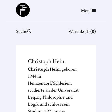
Büchergilde
Menü
Suche
Warenkorb
(
0
)
Christoph
Hein
Christoph Hein
, geboren
1944 in
Heinzendorf/Schlesien,
studierte an der Universität
Leipzig Philosophie und
Logik und schloss sein
Studium 1971 an der