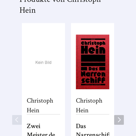
Hein
Christoph
Christoph
Hein
Hein
Zwei
Das
Meister der
Narrenschiff