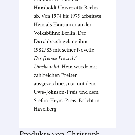
Humboldt Universität Berlin
ab. Von 1974 bis 1979 arbeitete
Hein als Hausautor an der
Volksbühne Berlin. Der
Durchbruch gelang ihm
1982/83 mit seiner Novelle
Der fremde Freund /
Drachenblut
. Hein wurde mit
zahlreichen Preisen
ausgezeichnet, u.a. mit dem
Uwe-Johnson-Preis und dem
Stefan-Heym-Preis. Er lebt in
Havelberg
Produkte von Christoph