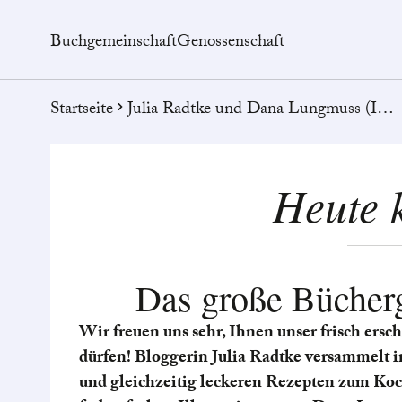
Buchgemeinschaft
Genossenschaft
Startseite
Julia Radtke und Dana Lungmuss (Ill.) – Heute kochen wir!
Heute 
Das große Bücher
Wir freuen uns sehr, Ihnen unser frisch ers
dürfen! Bloggerin Julia Radtke versammelt 
und gleichzeitig leckeren Rezepten zum Koc