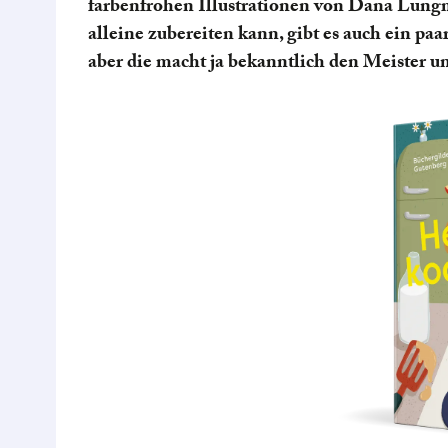
farbenfrohen Illustrationen von Dana Lungm
alleine zubereiten kann, gibt es auch ein pa
aber die macht ja bekanntlich den Meister u