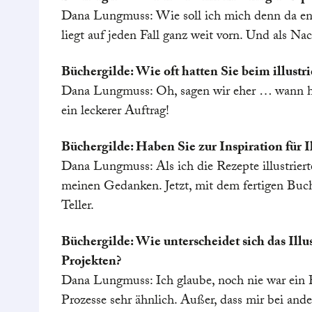
Dana Lungmuss: Wie soll ich mich denn da ent
liegt auf jeden Fall ganz weit vorn. Und als N
Büchergilde: Wie oft hatten Sie beim illust
Dana Lungmuss: Oh, sagen wir eher … wann h
ein leckerer Auftrag!
Büchergilde: Haben Sie zur Inspiration für 
Dana Lungmuss: Als ich die Rezepte illustrierte
meinen Gedanken. Jetzt, mit dem fertigen Buch
Teller.
Büchergilde: Wie unterscheidet sich das Ill
Projekten?
Dana Lungmuss: Ich glaube, noch nie war ein Pr
Prozesse sehr ähnlich. Außer, dass mir bei and