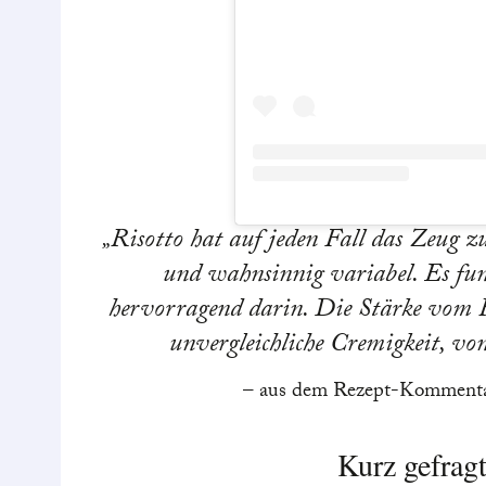
Risotto hat auf jeden Fall das Zeug zu 
und wahnsinnig variabel. Es fun
hervorragend darin. Die Stärke vom R
unvergleichliche Cremigkeit, v
aus dem Rezept-Kommentar
Kurz gefra