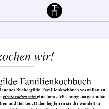
Büchergilde
kochen wir!
gilde Familienkochbuch
chienenes Büchergilde-Familienkochbuch vorstellen zu
in
Heute kochen wir!
eine bunte Mischung aus gesunden
hen und Backen. Dabei begleiten sie die wunderbar