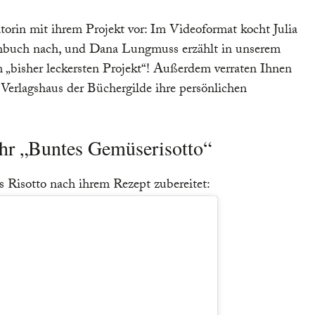
atorin mit ihrem Projekt vor: Im Videoformat kocht Julia
hbuch nach, und Dana Lungmuss erzählt in unserem
m „bisher leckersten Projekt“! Außerdem verraten Ihnen
Verlagshaus der Büchergilde ihre persönlichen
ihr „Buntes Gemüserisotto“
es Risotto nach ihrem Rezept zubereitet: