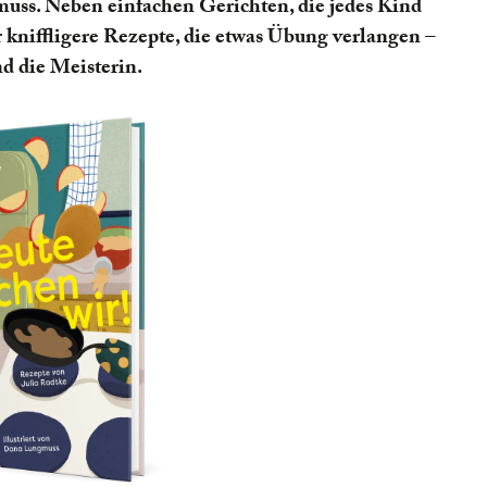
uss. Neben einfachen Gerichten, die jedes Kind
ar kniffligere Rezepte, die etwas Übung verlangen –
nd die Meisterin.