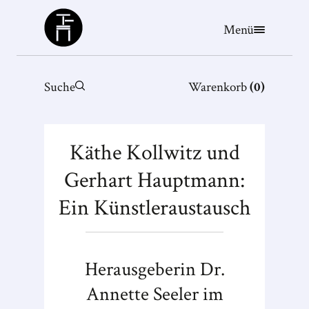
Büchergilde
Menü
Suche
Warenkorb
(
0
)
Käthe Kollwitz und
Gerhart Hauptmann:
Ein Künstleraustausch
Herausgeberin Dr.
Annette Seeler im