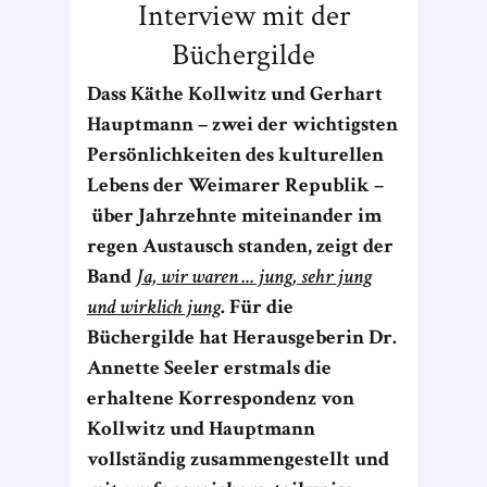
Interview mit der
Büchergilde
Dass Käthe Kollwitz und Gerhart
Hauptmann – zwei der wichtigsten
Persönlichkeiten des kulturellen
Lebens der Weimarer Republik –
über Jahrzehnte miteinander im
regen Austausch standen, zeigt der
Band
Ja, wir waren ... jung, sehr jung
und wirklich jung
. Für die
Büchergilde hat Herausgeberin Dr.
Annette Seeler erstmals die
erhaltene Korrespondenz von
Kollwitz und Hauptmann
vollständig zusammengestellt und