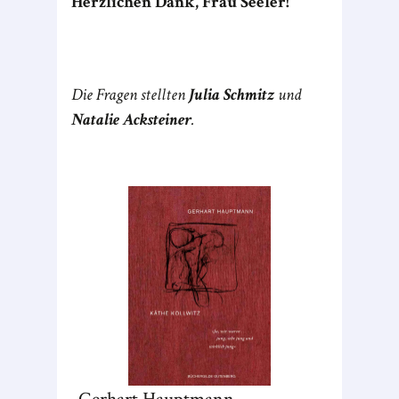
Herzlichen Dank, Frau Seeler!
Die Fragen stellten
Julia Schmitz
und
Natalie Acksteiner
.