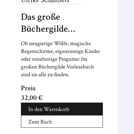
Das große
Büchergilde
Vorlesebuch
Ob neugierige Wölfe, magische
Regenschirme, eigensinnige Kinder
oder reiselustige Pinguine: Im
großen Büchergilde Vorlesebuch
sind sie alle zu finden.
Preis
32,00 €
In den Warenkorb
Zum Buch