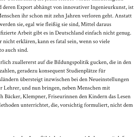
 deren Export abhängt von innovativer Ingenieurkunst, ist
 Menschen ihr schon mit zehn Jahren verloren geht. Anstatt
rden sie, egal wie fleißig sie sind, Mittel daraus
zierte Arbeit gibt es in Deutschland einfach nicht genug.
nicht erklären, kann es fatal sein, wenn so viele
to auch sind.
lich zuallererst auf die Bildungspolitik gucken, die in den
nzahlen, geradezu konsequent Studienplätze für
sländern übersteigt inzwischen bei den Neueinstellungen
der Lehrer, und nun bringen, neben Menschen mit
 Bäcker, Klempner, Friseurinnen den Kindern das Lesen
ethoden unterrichtet, die, vorsichtig formuliert, nicht dem