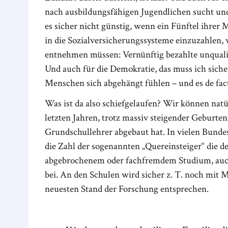
nach ausbildungsfähigen Jugendlichen sucht und
es sicher nicht günstig, wenn ein Fünftel ihrer
in die Sozialversicherungssysteme einzuzahlen, we
entnehmen müssen: Vernünftig bezahlte unqualifi
Und auch für die Demokratie, das muss ich sicher 
Menschen sich abgehängt fühlen – und es de fac
Was ist da also schiefgelaufen? Wir können natür
letzten Jahren, trotz massiv steigender Geburte
Grundschullehrer abgebaut hat. In vielen Bunde
die Zahl der sogenannten „Quereinsteiger“ die 
abgebrochenem oder fachfremdem Studium, auch
bei. An den Schulen wird sicher z. T. noch mit M
neuesten Stand der Forschung entsprechen.