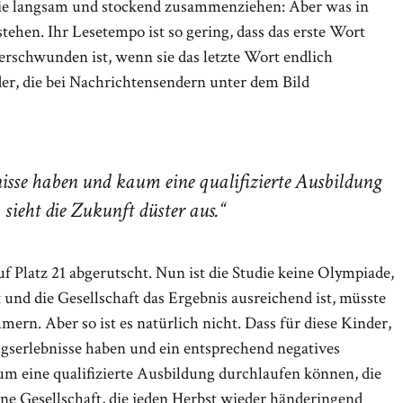
sie langsam und stockend zusammenziehen: Aber was in
tehen. Ihr Lesetempo ist so gering, dass das erste Wort
verschwunden ist, wenn sie das letzte Wort endlich
der, die bei Nachrichtensendern unter dem Bild
nisse haben und kaum eine qualifizierte Ausbildung
sieht die Zukunft düster aus.
uf Platz 21 abgerutscht. Nun ist die Studie keine Olympiade,
 und die Gesellschaft das Ergebnis ausreichend ist, müsste
mern. Aber so ist es natürlich nicht. Dass für diese Kinder,
lgserlebnisse haben und ein entsprechend negatives
m eine qualifizierte Ausbildung durchlaufen können, die
eine Gesellschaft, die jeden Herbst wieder händeringend