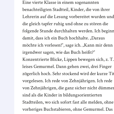
Eine vierte Klasse in einem sogenannten
benachteiligten Stadtteil, Kinder, die von ihrer
Lehrerin auf die Lesung vorbereitet wurden und
die gleich tapfer ruhig und ohne zu stören die
folgende Stunde durchhalten werden. Ich begin
damit, dass ich ein Buch hochhalte. „Daraus
möchte ich vorlesen!“, sage ich. „Kann mir denn
irgendwer sagen, wie das Buch heißt?“
Konzentrierte Blicke, Lippen bewegen sich, z. T.
leises Gemurmel. Dann gehen zwei, drei Finger
zögerlich hoch. Sehr stockend wird der kurze Tit
vorgelesen. Ich rede von Zehnjährigen. Ich rede
von Zehnjährigen, die ganz sicher nicht dümme
sind als die Kinder in bildungsorientierten
Stadtteilen, wo sich sofort fast alle melden, ohne
vorheriges Buchstabieren, ohne Gemurmel. Das