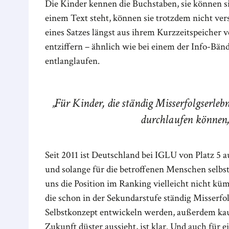
Die Kinder kennen die Buchstaben, sie können 
einem Text steht, können sie trotzdem nicht vers
eines Satzes längst aus ihrem Kurzzeitspeicher 
entziffern – ähnlich wie bei einem der Info-Bän
entlanglaufen.
Für Kinder, die ständig Misserfolgserleb
durchlaufen können, 
Seit 2011 ist Deutschland bei IGLU von Platz 5 a
und solange für die betroffenen Menschen selbst
uns die Position im Ranking vielleicht nicht küm
die schon in der Sekundarstufe ständig Misserfo
Selbstkonzept entwickeln werden, außerdem kau
Zukunft düster aussieht, ist klar. Und auch für 