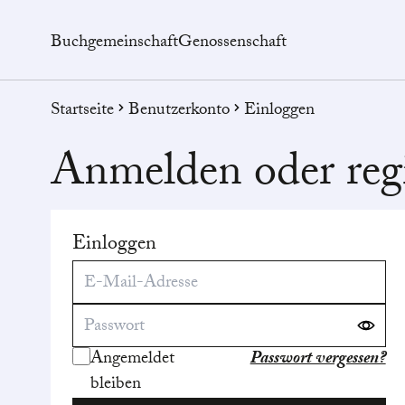
Buchgemeinschaft
Genossenschaft
Startseite
Benutzerkonto
Einloggen
Anmelden oder regi
Einloggen
Angemeldet
Passwort vergessen?
bleiben