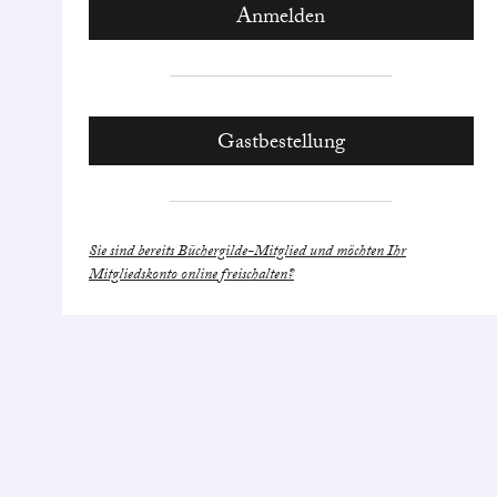
Gastbestellung
Sie sind bereits Büchergilde-Mitglied und möchten Ihr
Mitgliedskonto online freischalten?