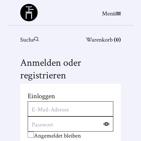
Büchergilde
Menü
Suche
Warenkorb
(
0
)
Anmelden oder
registrieren
Einloggen
Angemeldet bleiben