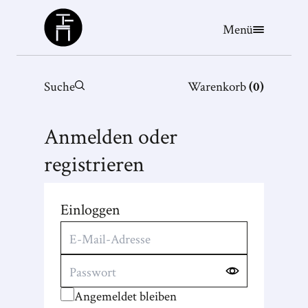
Büchergilde
Menü
Suche
Warenkorb
(
0
)
Anmelden oder
registrieren
Einloggen
Angemeldet bleiben