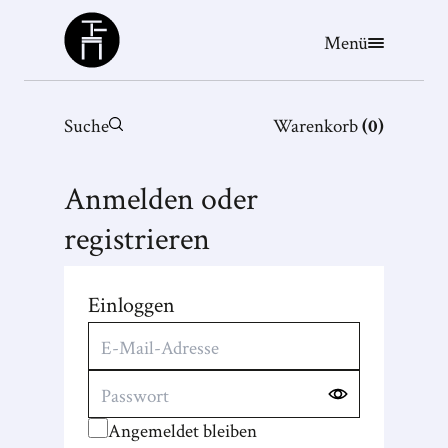
Büchergilde
Menü
Suche
Warenkorb
(
0
)
Anmelden oder
registrieren
Einloggen
Angemeldet bleiben