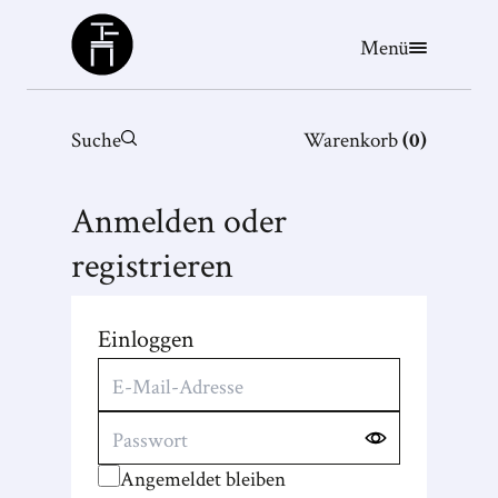
Büchergilde
Menü
Suche
Warenkorb
(
0
)
Anmelden oder
registrieren
Einloggen
Angemeldet bleiben