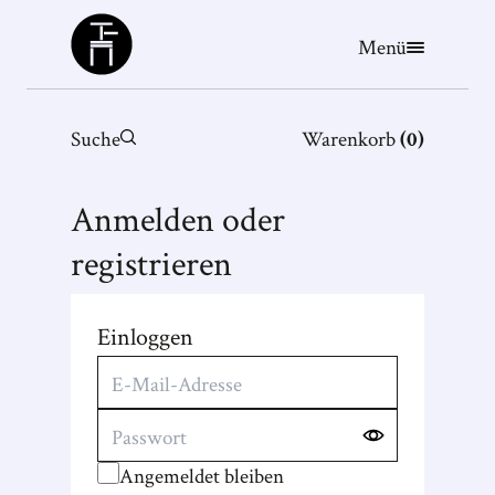
Büchergilde
Menü
Suche
Warenkorb
(
0
)
Anmelden oder
registrieren
Einloggen
Angemeldet bleiben