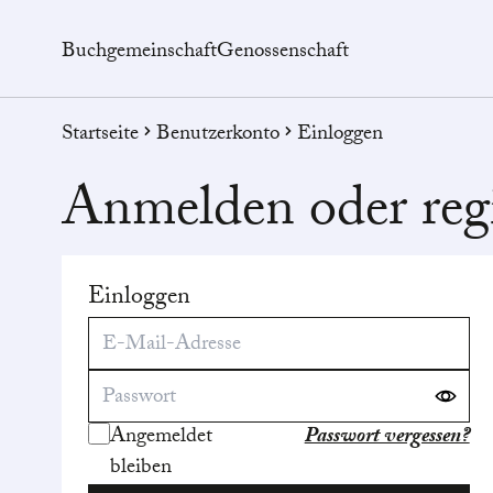
Buchgemeinschaft
Genossenschaft
Startseite
Benutzerkonto
Einloggen
Anmelden oder regi
Einloggen
Angemeldet
Passwort vergessen?
bleiben