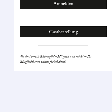
Gastbestellung
Sie sind bereits Büchergilde-Mitglied und möchten Ihr
Mitgliedskonto online freischalten?