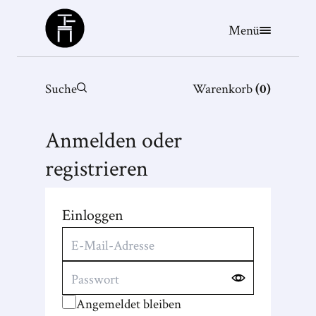
Büchergilde
Menü
Suche
Warenkorb
(
0
)
Anmelden oder
registrieren
Einloggen
Angemeldet bleiben