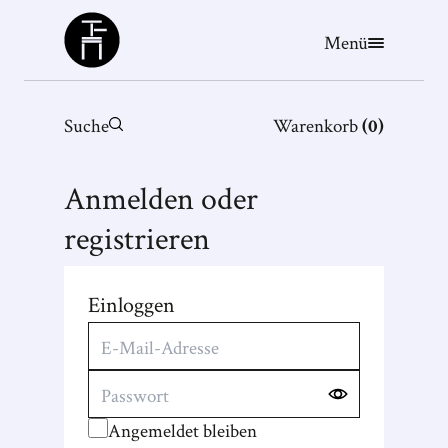
Büchergilde
Menü
Suche
Warenkorb
(
0
)
Anmelden oder
registrieren
Einloggen
Angemeldet bleiben