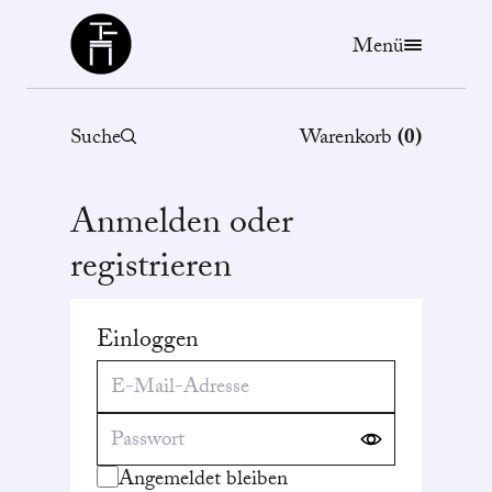
Büchergilde
Menü
Suche
Warenkorb
(
0
)
Anmelden oder
registrieren
Einloggen
Angemeldet bleiben